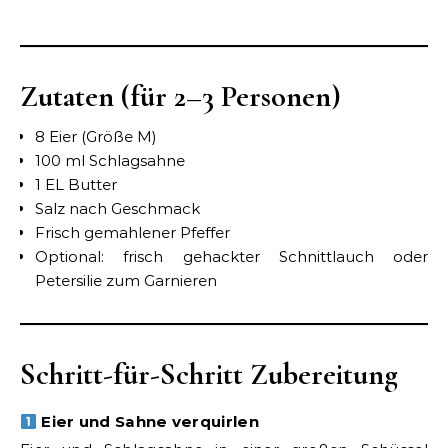
Zutaten (für 2–3 Personen)
8 Eier (Größe M)
100 ml Schlagsahne
1 EL Butter
Salz nach Geschmack
Frisch gemahlener Pfeffer
Optional: frisch gehackter Schnittlauch oder
Petersilie zum Garnieren
Schritt-für-Schritt Zubereitung
Eier und Sahne verquirlen