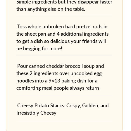
Simple ingredients but they disappear faster
than anything else on the table.
Toss whole unbroken hard pretzel rods in
the sheet pan and 4 additional ingredients
to get a dish so delicious your friends will
be begging for more!
Pour canned cheddar broccoli soup and
these 2 ingredients over uncooked egg
noodles into a 9×13 baking dish for a
comforting meal people always return
Cheesy Potato Stacks: Crispy, Golden, and
Irresistibly Cheesy