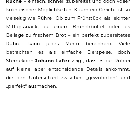
Küche
– einfach, schnell zubereitet und doch voller
kulinarischer Möglichkeiten. Kaum ein Gericht ist so
vielseitig wie Rührei: Ob zum Frühstück, als leichter
Mittagssnack, auf einem Brunchbuffet oder als
Beilage zu frischem Brot – ein perfekt zubereitetes
Rührei kann jedes Menü bereichern. Viele
betrachten es als einfache Eierspeise, doch
Sternekoch
Johann Lafer
zeigt, dass es bei Rührei
auf kleine, aber entscheidende Details ankommt,
die den Unterschied zwischen „gewöhnlich“ und
„perfekt“ ausmachen.