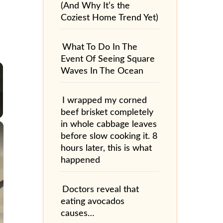
(And Why It’s the
Coziest Home Trend Yet)
What To Do In The
Event Of Seeing Square
Waves In The Ocean
I wrapped my corned
beef brisket completely
×
in whole cabbage leaves
before slow cooking it. 8
hours later, this is what
happened
Doctors reveal that
eating avocados
causes…