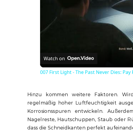
Watch on
007 First Light - The Past Never Dies: P
Hinzu kommen weitere Faktoren. Wird
regelmäßig hoher Luftfeuchtigkeit ausges
Korrosionsspuren entwickeln. Außerd
Nagelreste, Hautschuppen, Staub oder R
dass die Schneidkanten perfekt aufeinand