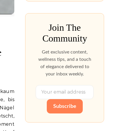
Join The
Community
e
Get exclusive content,
wellness tips, and a touch
of elegance delivered to
your inbox weekly.
, bis
Subscribe
 Nägel
tscht,
Moment