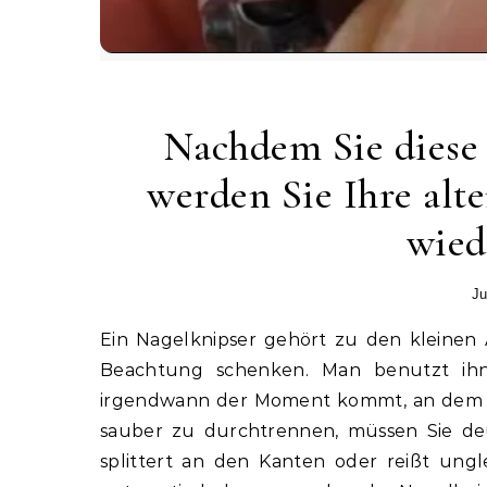
Nachdem Sie diese 
werden Sie Ihre alt
wied
Ju
Ein Nagelknipser gehört zu den kleinen Alltagsgegenständen, denen die meisten Menschen kaum
Beachtung schenken. Man benutzt ihn
irgendwann der Moment kommt, an dem er 
sauber zu durchtrennen, müssen Sie de
splittert an den Kanten oder reißt un