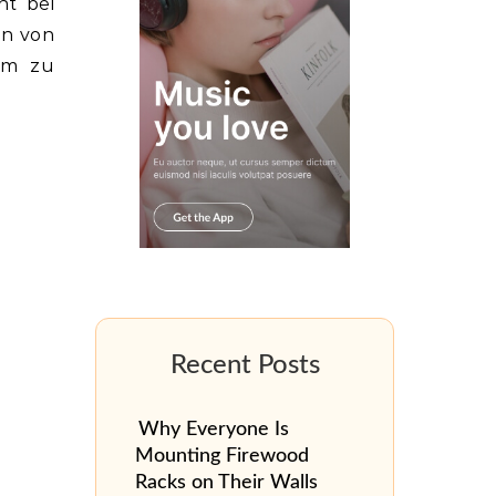
ht bei
en von
um zu
Why Everyone Is
Mounting Firewood
Racks on Their Walls