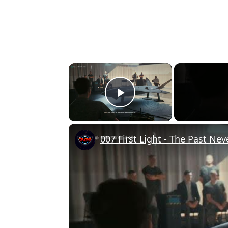
×
Play Video