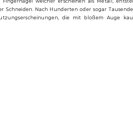
Fingernägel weicher erscheinen als Metall, entste
der Schneiden. Nach Hunderten oder sogar Tausend
utzungserscheinungen, die mit bloßem Auge ka