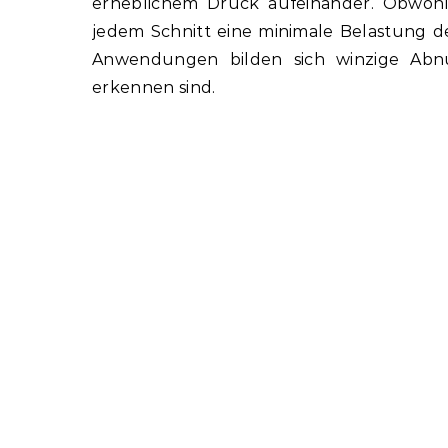
erheblichem Druck aufeinander. Obwohl 
jedem Schnitt eine minimale Belastung 
Anwendungen bilden sich winzige Abn
erkennen sind.