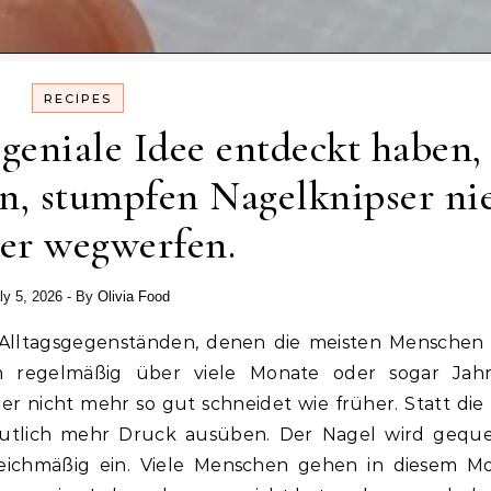
RECIPES
geniale Idee entdeckt haben,
en, stumpfen Nagelknipser ni
er wegwerfen.
ly 5, 2026
- By
Olivia Food
 regelmäßig über viele Monate oder sogar Jahre
nicht mehr so gut schneidet wie früher. Statt die
utlich mehr Druck ausüben. Der Nagel wird geque
gleichmäßig ein. Viele Menschen gehen in diesem 