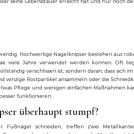
pser seine Lebensdauer erreicht hat und nur noch de
 notwendig. Hochwertige Nagelknipser bestehen aus ro
 sie viele Jahre verwendet werden können. Oft lie
lständig verschlissen ist, sondern daran, dass sich im
nd winzige Rostpartikel ansammeln oder die Schneid
it etwas Pflege und wenigen einfachen Maßnahmen ka
besser funktionieren.
ser überhaupt stumpf?
r Fußnägel schneiden, treffen zwei Metallkante