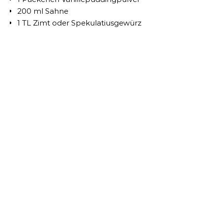
200 ml Sahne
1 TL Zimt oder Spekulatiusgewürz