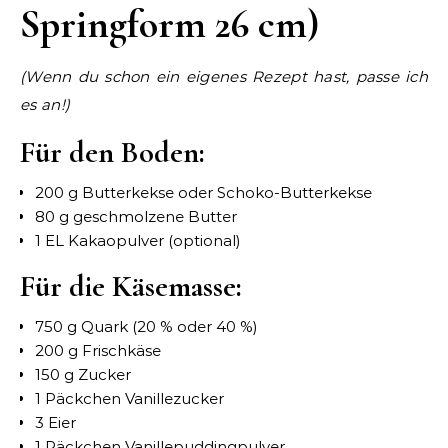
Springform 26 cm)
(Wenn du schon ein eigenes Rezept hast, passe ich
es an!)
Für den Boden:
200 g Butterkekse oder Schoko-Butterkekse
80 g geschmolzene Butter
1 EL Kakaopulver (optional)
Für die Käsemasse:
750 g Quark (20 % oder 40 %)
200 g Frischkäse
150 g Zucker
1 Päckchen Vanillezucker
3 Eier
1 Päckchen Vanillepuddingpulver