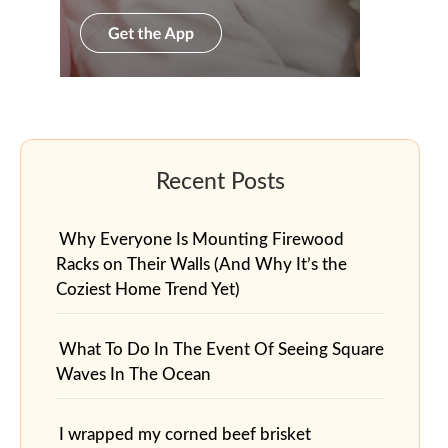
Why Everyone Is Mounting Firewood
Racks on Their Walls (And Why It’s the
Coziest Home Trend Yet)
What To Do In The Event Of Seeing Square
Waves In The Ocean
I wrapped my corned beef brisket