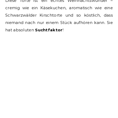
Diese Torte ist ein echtes Weihnachtswunder –
cremig wie ein Käsekuchen, aromatisch wie eine
Schwarzwälder Kirschtorte und so köstlich, dass
niemand nach nur einem Stück aufhören kann. Sie
hat absoluten
Suchtfaktor
!