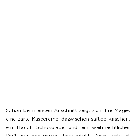
Schon beim ersten Anschnitt zeigt sich ihre Magie:
eine zarte Käsecreme, dazwischen saftige Kirschen,
ein Hauch Schokolade und ein weihnachtlicher
Duft, der das ganze Haus erfüllt. Diese Torte ist