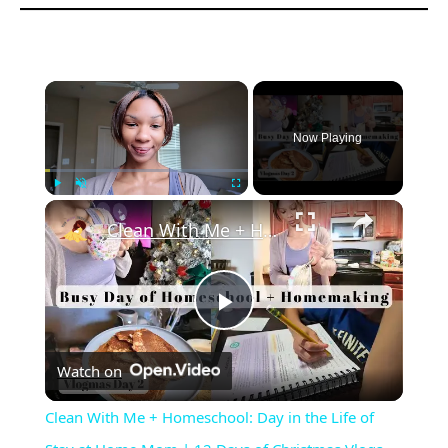
Now Playing
Play
Unmute
Fullscreen
Clean With Me + Homeschool: Day in the Life of Stay at Home Mom | 12 Days of Christmas Vlogs Day 2
Play
Watch on
Video
Clean With Me + Homeschool: Day in the Life of