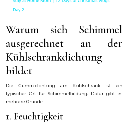
Stay at Home Mom | 12 Days of Christmas Vlogs
Day 2
Warum sich Schimmel
ausgerechnet an der
Kühlschrankdichtung
bildet
Die Gummidichtung am Kühlschrank ist ein
typischer Ort für Schimmelbildung. Dafür gibt es
mehrere Gründe:
1. Feuchtigkeit