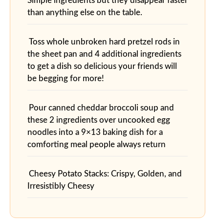
Simple ingredients but they disappear faster
than anything else on the table.
Toss whole unbroken hard pretzel rods in
the sheet pan and 4 additional ingredients
to get a dish so delicious your friends will
be begging for more!
Pour canned cheddar broccoli soup and
these 2 ingredients over uncooked egg
noodles into a 9×13 baking dish for a
comforting meal people always return
Cheesy Potato Stacks: Crispy, Golden, and
Irresistibly Cheesy