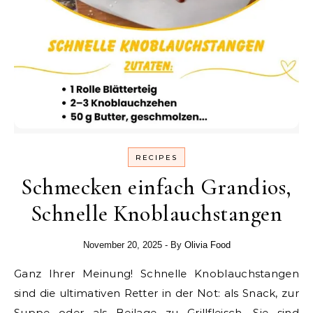
RECIPES
Schmecken einfach Grandios,
Schnelle Knoblauchstangen
November 20, 2025
- By
Olivia Food
Ganz Ihrer Meinung! Schnelle Knoblauchstangen
sind die ultimativen Retter in der Not: als Snack, zur
Suppe oder als Beilage zu Grillfleisch. Sie sind