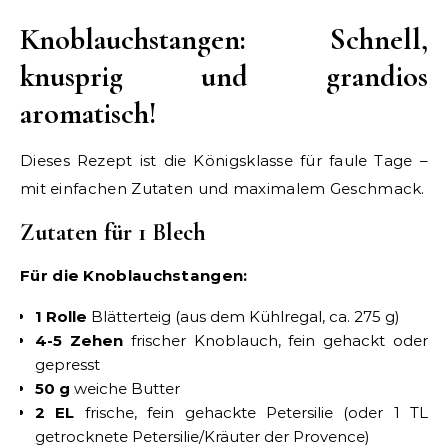
Knoblauchstangen: Schnell,
knusprig und grandios
aromatisch!
Dieses Rezept ist die Königsklasse für faule Tage –
mit einfachen Zutaten und maximalem Geschmack.
Zutaten für 1 Blech
Für die Knoblauchstangen:
1 Rolle
Blätterteig (aus dem Kühlregal, ca. 275 g)
4-5 Zehen
frischer Knoblauch, fein gehackt oder
gepresst
50 g
weiche Butter
2 EL
frische, fein gehackte Petersilie (oder 1 TL
getrocknete Petersilie/Kräuter der Provence)