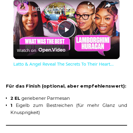
×
Latto & Angel Reveal The Secrets To Their Heart…
Play
Watch on
Video
Latto & Angel Reveal The Secrets To Their Heart…
Für das Finish (optional, aber empfehlenswert):
2 EL
geriebener Parmesan
1
Eigelb zum Bestreichen (für mehr Glanz und
Knusprigkeit)