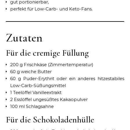
gut portionierbar,
perfekt für Low-Carb- und Keto-Fans.
Zutaten
Für die cremige Füllung
200 g Frischkäse (Zimmertemperatur)
60 g weiche Butter
60 g Puder-Erythrit oder ein anderes hitzestabiles
Low-Carb-Süßungsmittel
1 Teelöffel Vanilleextrakt
2 Esslöffel ungesüßtes Kakaopulver
100 ml Schlagsahne
Für die Schokoladenhülle