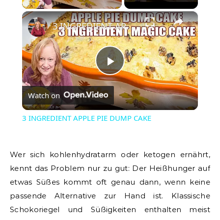
×
3 INGREDIENT APPLE PIE DUMP CAKE
Play
Watch on
Video
3 INGREDIENT APPLE PIE DUMP CAKE
Wer sich kohlenhydratarm oder ketogen ernährt,
kennt das Problem nur zu gut: Der Heißhunger auf
etwas Süßes kommt oft genau dann, wenn keine
passende Alternative zur Hand ist. Klassische
Schokoriegel und Süßigkeiten enthalten meist