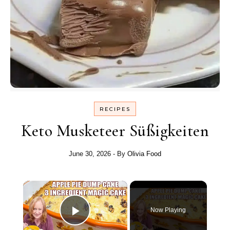
RECIPES
Keto Musketeer Süßigkeiten
June 30, 2026
- By
Olivia Food
×
Now Playing
Play Video