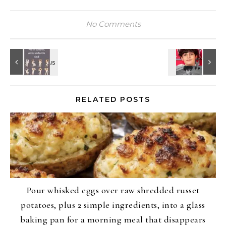
No Comments
RELATED POSTS
Pour whisked eggs over raw shredded russet
potatoes, plus 2 simple ingredients, into a glass
baking pan for a morning meal that disappears