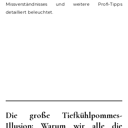
Missverständnisses und weitere Profi-Tipps
detailliert beleuchtet.
Die große Tiefkühlpommes-
Illusion: Warum wir alle die