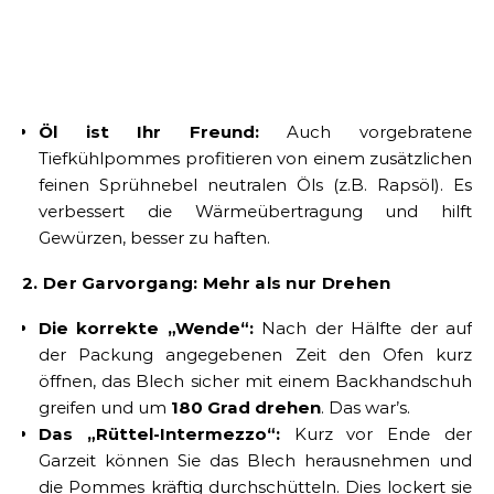
Öl ist Ihr Freund:
Auch vorgebratene
Tiefkühlpommes profitieren von einem zusätzlichen
feinen Sprühnebel neutralen Öls (z.B. Rapsöl). Es
verbessert die Wärmeübertragung und hilft
Gewürzen, besser zu haften.
2. Der Garvorgang: Mehr als nur Drehen
Die korrekte „Wende“:
Nach der Hälfte der auf
der Packung angegebenen Zeit den Ofen kurz
öffnen, das Blech sicher mit einem Backhandschuh
greifen und um
180 Grad drehen
. Das war’s.
Das „Rüttel-Intermezzo“:
Kurz vor Ende der
Garzeit können Sie das Blech herausnehmen und
die Pommes kräftig durchschütteln. Dies lockert sie