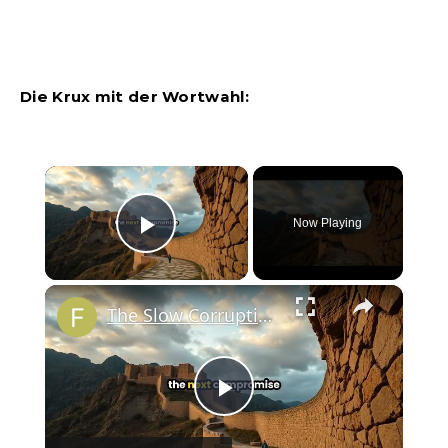
Die Krux mit der Wortwahl:
×
Now Playing
Play Video
×
The Slow Corruption of Small Compromises
Play