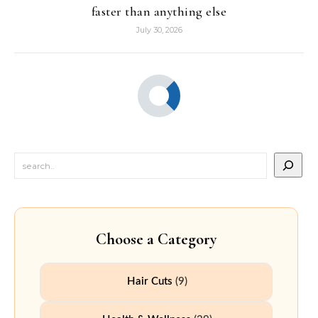
faster than anything else
July 30, 2026
Choose a Category
Hair Cuts
(9)