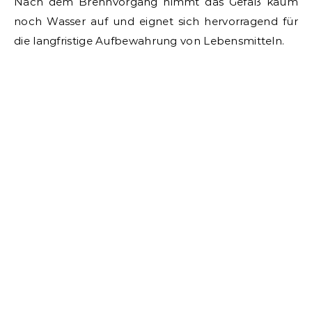
Nach dem Brennvorgang nimmt das Gefäß kaum
noch Wasser auf und eignet sich hervorragend für
die langfristige Aufbewahrung von Lebensmitteln.