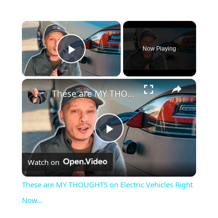
Now Playing
Play Video
These are MY THOUGHTS on Electric Vehicles Right Now...
Play
Watch on
Video
These are MY THOUGHTS on Electric Vehicles Right
Now...