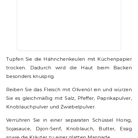
Tupfen Sie die Hähnchenkeulen mit Küchenpapier
trocken. Dadurch wird die Haut beim Backen
besonders knusprig.
Reiben Sie das Fleisch mit Olivenöl ein und würzen
Sie es gleichmäßig mit Salz, Pfeffer, Paprikapulver,
Knoblauchpulver und Zwiebelpulver.
Verrühren Sie in einer separaten Schüssel Honig,
Sojasauce, Dijon-Senf, Knoblauch, Butter, Essig
sowie die Kräuter zu einer glatten Marinade.