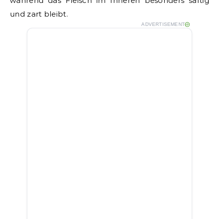
während das Fleisch im Inneren besonders saftig
und zart bleibt.
ADVERTISEMENT