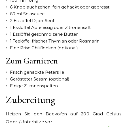
100 ml Honig
6 Knoblauchzehen, fein gehackt oder gepresst
60 ml Sojasauce
2 Esslöffel Dijon-Senf
1 Esslöffel Apfelessig oder Zitronensaft
1 Esslöffel geschmolzene Butter
1 Teelöffel frischer Thymian oder Rosmarin
Eine Prise Chiliflocken (optional)
Zum Garnieren
Frisch gehackte Petersilie
Gerösteter Sesam (optional)
Einige Zitronenspalten
Zubereitung
Heizen Sie den Backofen auf 200 Grad Celsius
Ober-/Unterhitze vor.