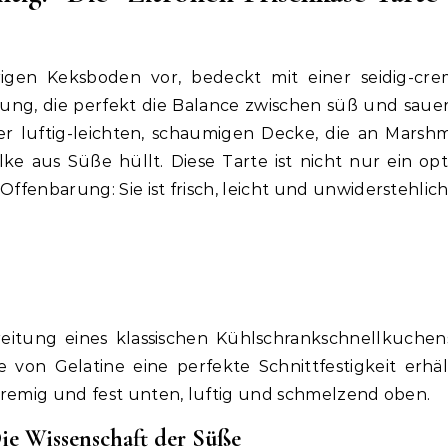
rigen Keksboden vor, bedeckt mit einer seidig-cre
ung, die perfekt die Balance zwischen süß und sauer t
er luftig-leichten, schaumigen Decke, die an Marsh
ke aus Süße hüllt. Diese Tarte ist nicht nur ein opt
ffenbarung: Sie ist frisch, leicht und unwiderstehlich
eitung eines klassischen Kühlschrankschnellkuchen
von Gelatine eine perfekte Schnittfestigkeit erhäl
 cremig und fest unten, luftig und schmelzend oben.
ie Wissenschaft der Süße