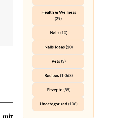
Health & Wellness
(29)
Nails
(10)
Nails Ideas
(10)
Pets
(3)
Recipes
(1,068)
Rezepte
(85)
Uncategorized
(108)
 mit