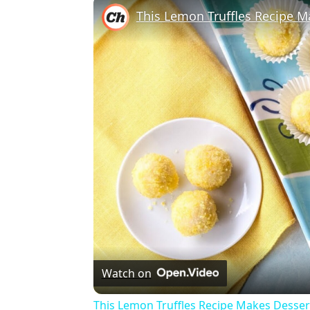
This Lemon Truffles Recipe 
Watch on
This Lemon Truffles Recipe Makes Desser