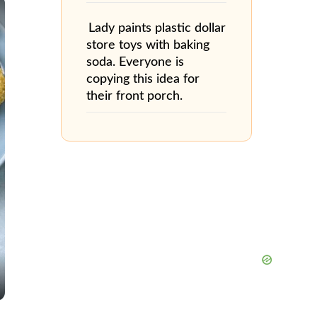
×
Lady paints plastic dollar
store toys with baking
soda. Everyone is
copying this idea for
their front porch.