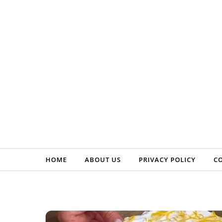
Skip to content
HOME
ABOUT US
PRIVACY POLICY
C