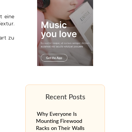
t eine
extur.
hart zu
Why Everyone Is
Mounting Firewood
Racks on Their Walls