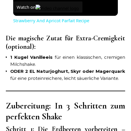
Watch on
Strawberry And Apricot Parfait Recipe
Die magische Zutat für Extra-Cremigkeit
(optional):
1 Kugel Vanilleeis
für einen klassischen, cremigen
Milchshake.
ODER 2 EL Naturjoghurt, Skyr oder Magerquark
für eine proteinreichere, leicht säuerliche Variante.
Zubereitung: In 3 Schritten zum
perfekten Shake
Schritt 1: Die Erdbeeren vorbereiten –