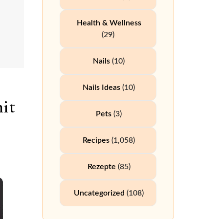
Health & Wellness
(29)
Nails
(10)
Nails Ideas
(10)
it
Pets
(3)
Recipes
(1,058)
Rezepte
(85)
Uncategorized
(108)