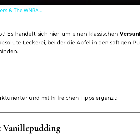
ters & The WNBA…
t! Es handelt sich hier um einen klassischen
Versun
absolute Leckerei, bei der die Äpfel in den saftigen P
binden.
ukturierter und mit hilfreichen Tipps ergänzt:
 Vanillepudding