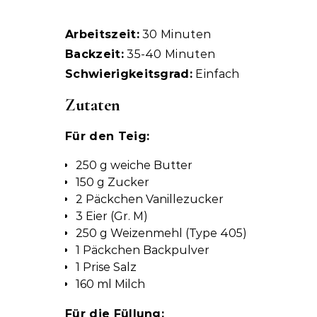
Arbeitszeit:
30 Minuten
Backzeit:
35-40 Minuten
Schwierigkeitsgrad:
Einfach
Zutaten
Für den Teig:
250 g weiche Butter
150 g Zucker
2 Päckchen Vanillezucker
3 Eier (Gr. M)
250 g Weizenmehl (Type 405)
1 Päckchen Backpulver
1 Prise Salz
160 ml Milch
Für die Füllung: