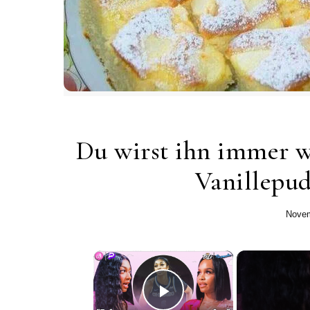
Du wirst ihn immer w
Vanillepud
Novem
×