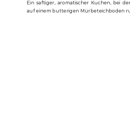
Ein saftiger, aromatischer Kuchen, bei d
auf einem butterigen Mürbeteichboden ru