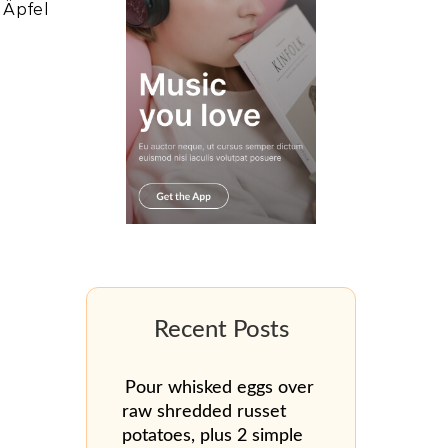
 Äpfel
Pour whisked eggs over
raw shredded russet
potatoes, plus 2 simple