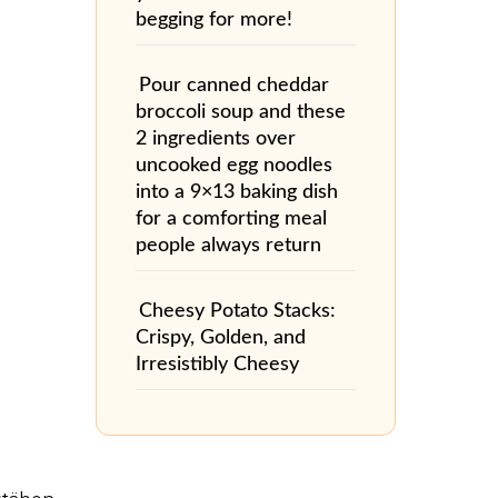
begging for more!
Pour canned cheddar
broccoli soup and these
2 ingredients over
uncooked egg noodles
into a 9×13 baking dish
for a comforting meal
people always return
Cheesy Potato Stacks:
Crispy, Golden, and
Irresistibly Cheesy