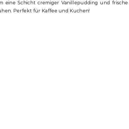
em eine Schicht cremiger Vanillepudding und frische
hen. Perfekt für Kaffee und Kuchen!