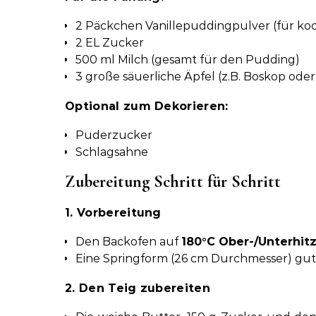
2 Päckchen Vanillepuddingpulver (für k
2 EL Zucker
500 ml Milch (gesamt für den Pudding)
3 große säuerliche Äpfel (z.B. Boskop ode
Optional zum Dekorieren:
Puderzucker
Schlagsahne
Zubereitung Schritt für Schritt
1. Vorbereitung
Den Backofen auf
180°C Ober-/Unterhit
Eine Springform (26 cm Durchmesser) gut
2. Den Teig zubereiten