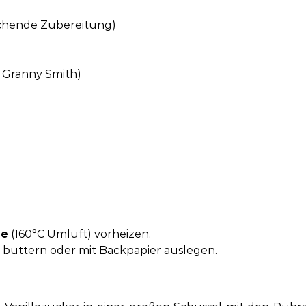
ochende Zubereitung)
r Granny Smith)
ze
(160°C Umluft) vorheizen.
 buttern oder mit Backpapier auslegen.