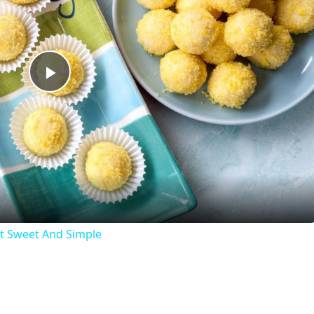
Play
Video
t Sweet And Simple