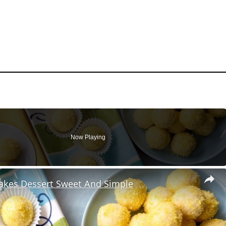
Now Playing
Makes Dessert Sweet And Simple