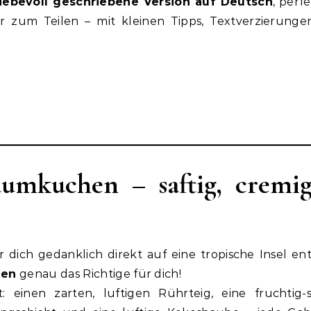
liebevoll geschriebene Version auf Deutsch
, perf
r zum Teilen – mit kleinen Tipps, Textverzierung
aumkuchen – saftig, cremi
ich gedanklich direkt auf eine tropische Insel ent
hen
genau das Richtige für dich!
 einen zarten, luftigen Rührteig, eine fruchtig-s