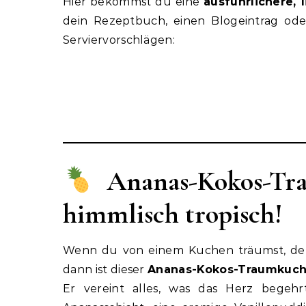
Hier bekommst du eine
ausführlichere, 
dein Rezeptbuch, einen Blogeintrag ode
Serviervorschlägen:
Ananas-Kokos-Tr
himmlisch tropisch!
Wenn du von einem Kuchen träumst, der d
dann ist dieser
Ananas-Kokos-Traumkuc
Er vereint alles, was das Herz begehrt: