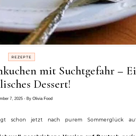
REZEPTE
kuchen mit Suchtgefahr – E
isches Dessert!
mber 7, 2025
- By
Olivia Food
gt schon jetzt nach purem Sommerglück au