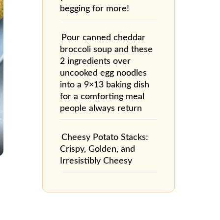
begging for more!
Pour canned cheddar
broccoli soup and these
2 ingredients over
uncooked egg noodles
into a 9×13 baking dish
for a comforting meal
people always return
Cheesy Potato Stacks:
Crispy, Golden, and
Irresistibly Cheesy