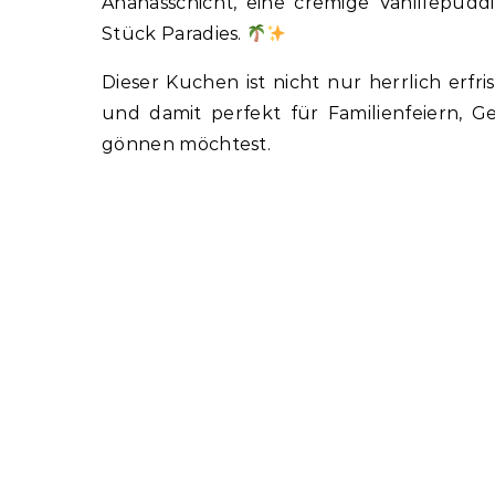
Ananasschicht, eine cremige Vanillepudd
Stück Paradies.
Dieser Kuchen ist nicht nur herrlich erf
und damit perfekt für Familienfeiern, G
gönnen möchtest.