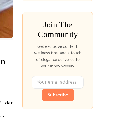
Join The
Community
Get exclusive content,
wellness tips, and a touch
in
of elegance delivered to
your inbox weekly.
Subscribe
f der