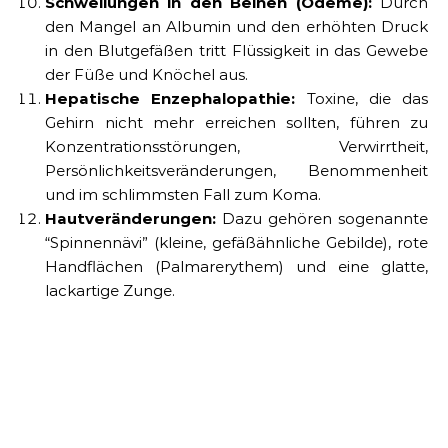
Schwellungen in den Beinen (Ödeme):
Durch
den Mangel an Albumin und den erhöhten Druck
in den Blutgefäßen tritt Flüssigkeit in das Gewebe
der Füße und Knöchel aus.
Hepatische Enzephalopathie:
Toxine, die das
Gehirn nicht mehr erreichen sollten, führen zu
Konzentrationsstörungen, Verwirrtheit,
Persönlichkeitsveränderungen, Benommenheit
und im schlimmsten Fall zum Koma.
Hautveränderungen:
Dazu gehören sogenannte
“Spinnennävi” (kleine, gefäßähnliche Gebilde), rote
Handflächen (Palmarerythem) und eine glatte,
lackartige Zunge.