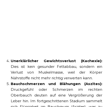
Unerklärlicher Gewichtsverlust (Kachexie):
Dies ist kein gesunder Fettabbau, sondern ein
Verlust von Muskelmasse, weil der Körper
Nährstoffe nicht mehr richtig verwerten kann.
Bauchschmerzen und Blähungen (Aszites):
Druckgefühl oder Schmerzen im rechten
Oberbauch deuten auf eine Vergrößerung der
Leber hin. Im fortgeschrittenen Stadium sammelt
sich Flüssigkeit im Bauchraum (Aszites), was zu