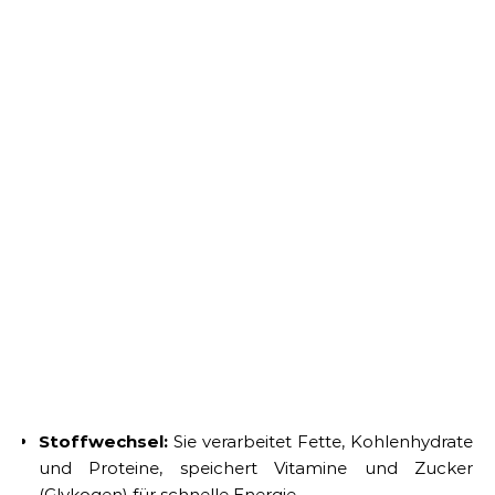
Stoffwechsel:
Sie verarbeitet Fette, Kohlenhydrate
und Proteine, speichert Vitamine und Zucker
(Glykogen) für schnelle Energie.