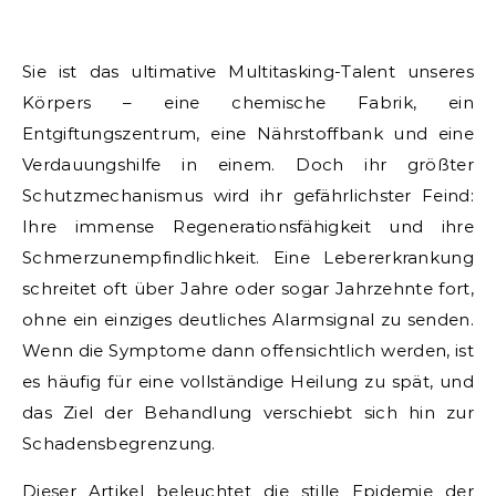
Sie ist das ultimative Multitasking-Talent unseres
Körpers – eine chemische Fabrik, ein
Entgiftungszentrum, eine Nährstoffbank und eine
Verdauungshilfe in einem. Doch ihr größter
Schutzmechanismus wird ihr gefährlichster Feind:
Ihre immense Regenerationsfähigkeit und ihre
Schmerzunempfindlichkeit. Eine Lebererkrankung
schreitet oft über Jahre oder sogar Jahrzehnte fort,
ohne ein einziges deutliches Alarmsignal zu senden.
Wenn die Symptome dann offensichtlich werden, ist
es häufig für eine vollständige Heilung zu spät, und
das Ziel der Behandlung verschiebt sich hin zur
Schadensbegrenzung.
Dieser Artikel beleuchtet die stille Epidemie der